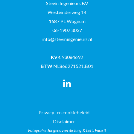
Stevin Ingenieurs BV
Westeinderweg 14
1687 PL Wognum
06-1907 3037
info@steviningenieurs.nl
KVK
93084692
BTW
NL866271521.B01
Privacy- en cookiebeleid
Disclaimer
Fotografie: Jongens van de Jong & Let's Face It